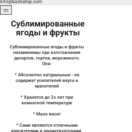
info@kashatop.com
Сублимированные
ягоды и фрукты
Сублимированные ягоды и фрукты
незаменимы при изготовлении
десертов, тортов, мороженого.
Они:
* Абсолютно натуральные - не
содержат усилителей вкуса и
красителей
* Хранятся до 2х лет при
комнатной температуре
* Мало весят
* Сами являются отличными
красителями и ароматизаторами.