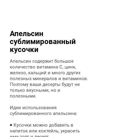
Апельсин
сублимированный
кусочки
Апельсин содержит большое
количество витамина С, цинк,
железо, кальций и много других
полезных минералов и витаминов.
Поэтому ваши десерты будут не
только вкусными, но и
полезными.
Идеи использования
сублимированного апельсина:
◾ Кусочки можно добавить в
напиток или коктейль, украсить
ими торт и десерт.