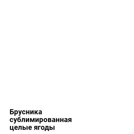
Брусника
сублимированная
целые ягоды