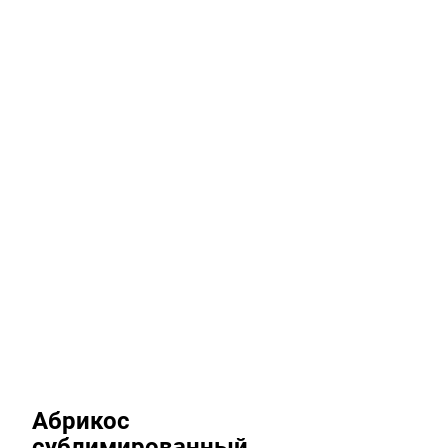
Абрикос
сублимированный