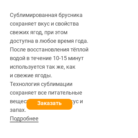
Сублимированная брусника
сохраняет вкус и свойства
свежих ягод, при этом
доступна в любое время года.
После восстановления тёплой
водой в течение 10-15 минут
используется так же, как
и свежие ягоды.
Технология сублимации
сохраняет все питательные
вещества, витамины, вкус и
Заказать
запах.
Подробнее